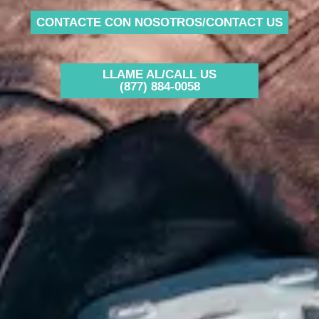
CONTACTE CON NOSOTROS/CONTACT US
LLAME AL/CALL US
(877) 884-0058